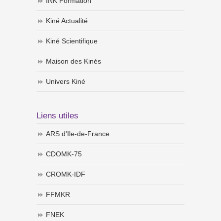
INK Formation
Kiné Actualité
Kiné Scientifique
Maison des Kinés
Univers Kiné
Liens utiles
ARS d'Ile-de-France
CDOMK-75
CROMK-IDF
FFMKR
FNEK