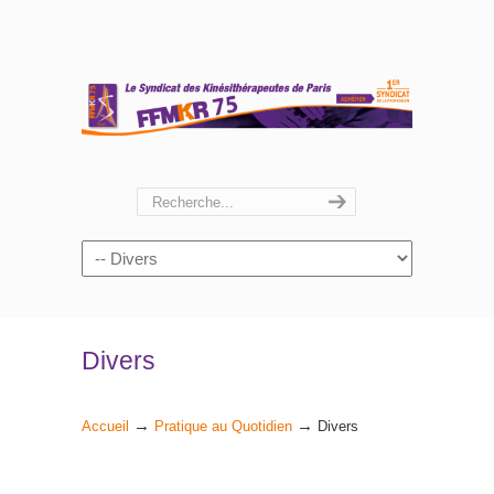
Navigation
Divers
→
→
Accueil
Pratique au Quotidien
Divers