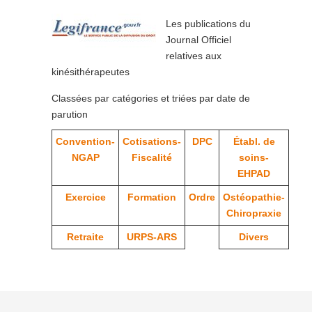
Les publications du
Journal Officiel
relatives aux
kinésithérapeutes
Classées par catégories et triées par date de
parution
Convention-
Cotisations-
DPC
Établ. de
NGAP
Fiscalité
soins-
EHPAD
Exercice
Formation
Ordre
Ostéopathie-
Chiropraxie
Retraite
URPS-ARS
Divers