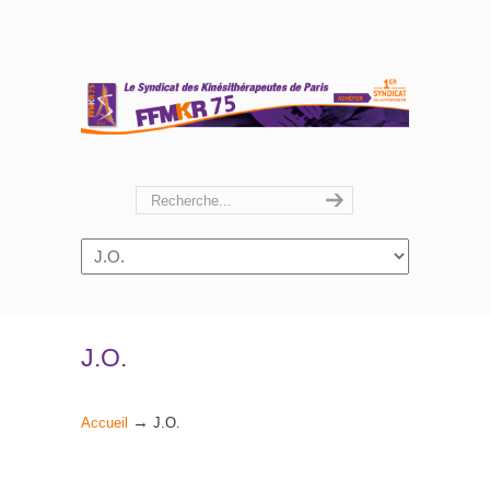
Navigation
J.O.
→
Accueil
J.O.