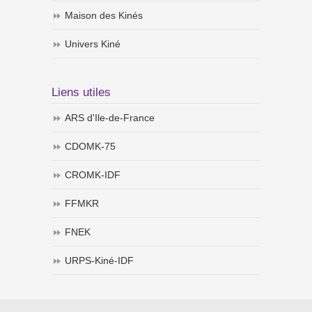
Maison des Kinés
Univers Kiné
Liens utiles
ARS d'Ile-de-France
CDOMK-75
CROMK-IDF
FFMKR
FNEK
URPS-Kiné-IDF