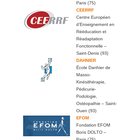
Paris (75)
CEERRF
Centre Européen
d’Enseignement en
Rééducation et
Réadaptation
Fonctionnelle –
Saint-Denis (93)
DAHNIER
École Danhier de
Masso-
Kinésithérapie,
Pédicurie-
Podologie,
Ostéopathie – Saint-
Ouen (93)
EFOM
Fondation EFOM
Boris DOLTO –
Paris (75)