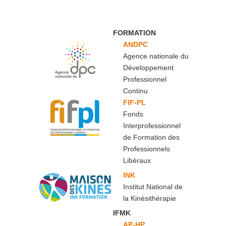
FORMATION
ANDPC
Agence nationale du
Développement
Professionnel
Continu
FIF-PL
Fonds
Interprofessionnel
de Formation des
Professionnels
Libéraux
INK
Institut National de
la Kinésithérapie
IFMK
AP-HP