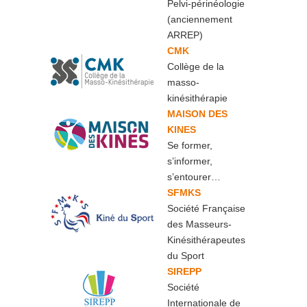
Pelvi-périnéologie
(anciennement
ARREP)
CMK
Collège de la
masso-
kinésithérapie
MAISON DES
KINES
Se former,
s’informer,
s’entourer…
SFMKS
Société Française
des Masseurs-
Kinésithérapeutes
du Sport
SIREPP
Société
Internationale de