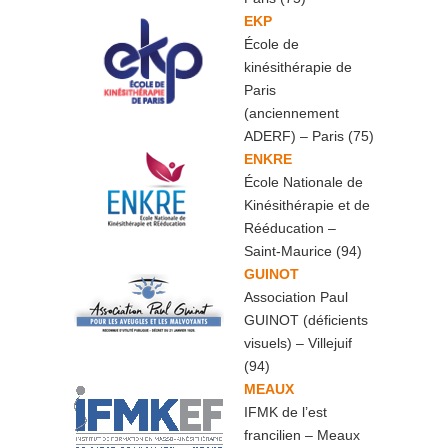
EKP
École de
kinésithérapie de
Paris
(anciennement
ADERF) – Paris (75)
ENKRE
École Nationale de
Kinésithérapie et de
Rééducation –
Saint-Maurice (94)
GUINOT
Association Paul
GUINOT (déficients
visuels) – Villejuif
(94)
MEAUX
IFMK de l’est
francilien – Meaux