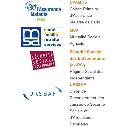
CPAM 75
Caisse Primaire
d’Assurance
Maladie de Paris
MSA
Mutualité Sociale
Agricole
Sécurité Sociale
des Indépendants
(ex-RSI)
Régime Social des
Indépendants
URSSAF
Union de
Recouvrement des
caisses de Sécurité
Sociale et
d’Allocations
Familiales