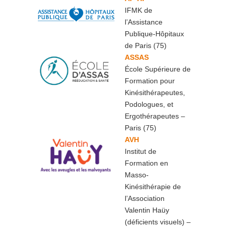
IFMK de
l’Assistance
Publique-Hôpitaux
de Paris (75)
ASSAS
École Supérieure de
Formation pour
Kinésithérapeutes,
Podologues, et
Ergothérapeutes –
Paris (75)
AVH
Institut de
Formation en
Masso-
Kinésithérapie de
l’Association
Valentin Haüy
(déficients visuels) –