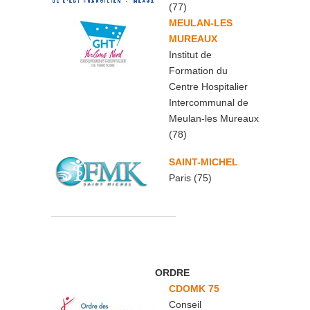
(77)
MEULAN-LES
MUREAUX
Institut de
Formation du
Centre Hospitalier
Intercommunal de
Meulan-les Mureaux
(78)
SAINT-MICHEL
Paris (75)
ORDRE
CDOMK 75
Conseil