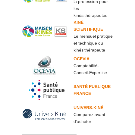
la profession pour
les
kinésithérapeutes
KINÉ
SCIENTIFIQUE
Le mensuel pratique
et technique du
kinésithérapeute
OCEVIA
Comptabilité-
Conseil-Expertise
SANTÉ PUBLIQUE
FRANCE
UNIVERS-KINÉ
Comparez avant
d’acheter