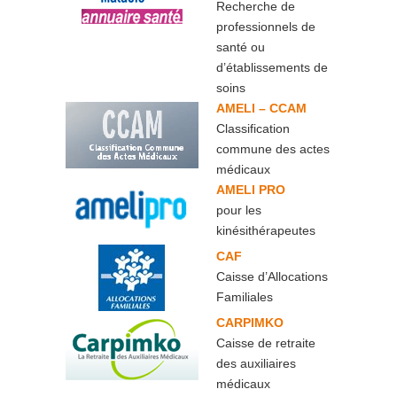
Recherche de
professionnels de
santé ou
d’établissements de
soins
AMELI – CCAM
Classification
commune des actes
médicaux
AMELI PRO
pour les
kinésithérapeutes
CAF
Caisse d’Allocations
Familiales
CARPIMKO
Caisse de retraite
des auxiliaires
médicaux