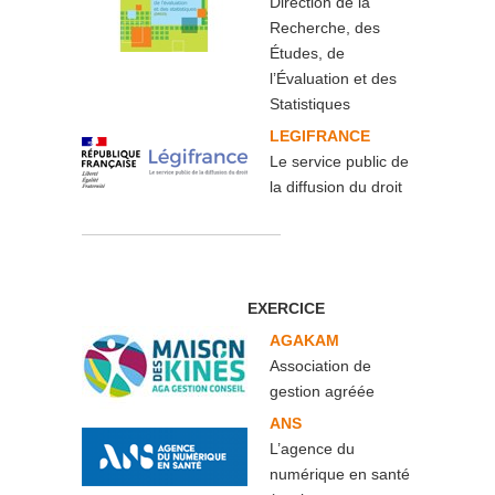
Direction de la
Recherche, des
Études, de
l’Évaluation et des
Statistiques
LEGIFRANCE
Le service public de
la diffusion du droit
EXERCICE
AGAKAM
Association de
gestion agréée
ANS
L’agence du
numérique en santé