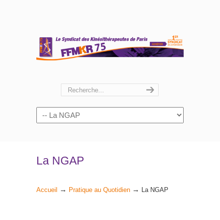
Navigation
La NGAP
→
→
Accueil
Pratique au Quotidien
La NGAP