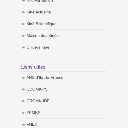
INK Formation
Kiné Actualité
Kiné Scientifique
Maison des Kinés
Univers Kiné
Liens utiles
ARS d'Ile-de-France
CDOMK-75
CROMK-IDF
FFMKR
FNEK